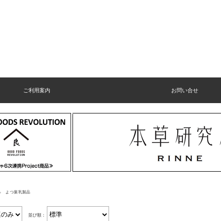
ご利用案内
お問い合せ
よつ葉乳製品
並び順：