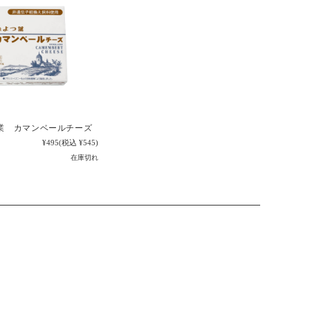
業 カマンベールチーズ
¥495
(税込 ¥545)
在庫切れ