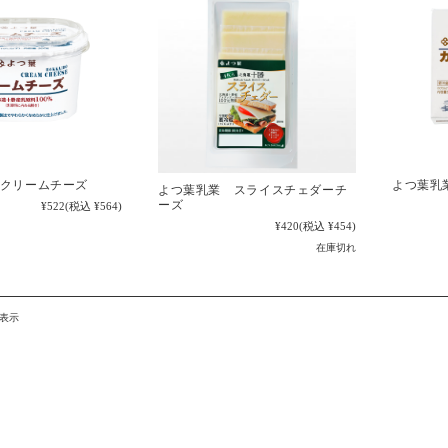
クリームチーズ
よつ葉乳
よつ葉乳業 スライスチェダーチ
ーズ
¥522
(税込 ¥564)
¥420
(税込 ¥454)
在庫切れ
を表示