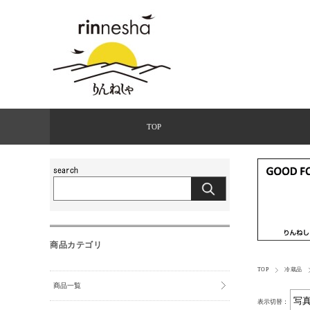
TOP
商品カテゴリ
TOP
冷蔵品
商品一覧
表示切替：