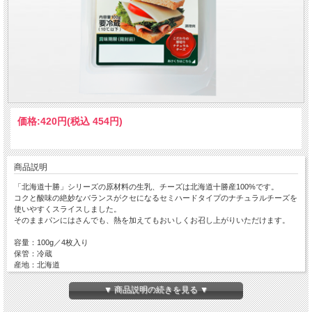
価格:
420円
(税込 454円)
商品説明
「北海道十勝」シリーズの原材料の生乳、チーズは北海道十勝産100%です。
コクと酸味の絶妙なバランスがクセになるセミハードタイプのナチュラルチーズを
使いやすくスライスしました。
そのままパンにはさんでも、熱を加えてもおいしくお召し上がりいただけます。
容量：100g／4枚入り
保管：冷蔵
産地：北海道
取扱：よつ葉乳業
▼ 商品説明の続きを見る ▼