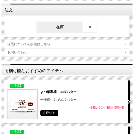
注文
在庫
×
返品についての詳細はこちら
お問い合わせ
同梱可能なおすすめのアイテム
【冷蔵】
よつ葉乳業 加塩バター
十勝産生乳で加塩バター
価格:463円(税込 500円)
在庫切れ
【冷蔵】