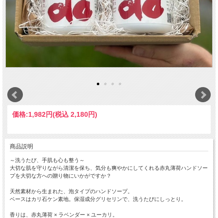
価格:
1,982円
(税込 2,180円)
商品説明
～洗うたび、手肌も心も整う～
大切な肌を守りながら清潔を保ち、気分も爽やかにしてくれる赤丸薄荷ハンドソー
プを大切な方への贈り物にいかがですか？
天然素材から生まれた、泡タイプのハンドソープ。
ベースはカリ石ケン素地。保湿成分グリセリンで、洗うたびにしっとり。
香りは、赤丸薄荷 × ラベンダー × ユーカリ。