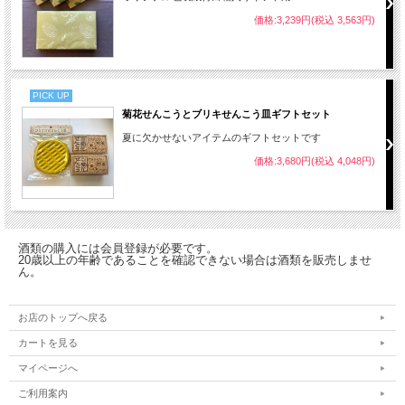
価格:3,239円(税込 3,563円)
PICK UP
菊花せんこうとブリキせんこう皿ギフトセット
夏に欠かせないアイテムのギフトセットです
価格:3,680円(税込 4,048円)
酒類の購入には会員登録が必要です。
20歳以上の年齢であることを確認できない場合は酒類を販売しませ
ん。
お店のトップへ戻る
カートを見る
マイページへ
ご利用案内