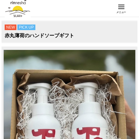
メニュー
NEW
PICK UP
赤丸薄荷のハンドソープギフト