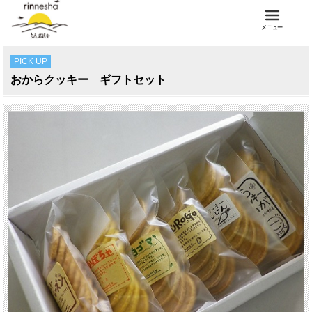
メニュー
PICK UP
おからクッキー ギフトセット