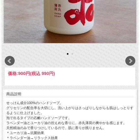
価格:
900円
(税込 990円)
商品説明
せっけん成分100%のハンドソープ。
グリセリンの配合率を大切にし、洗い上がりはさっぱりしながらも肌はしっとりす
るように仕上げました。
泡で出るタイプの石鹸ハンドソープです。
ラベンダー油とユーカリ油の控えめな香りに、赤丸薄荷の爽やかを感じます。
天然精油のみで香りつけしているので、肌に香りが残りません。
＊ユーカリ油→抗菌効果
＊ラベンダー油→リラックス効果