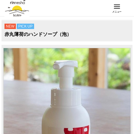
メニュー
NEW
PICK UP
赤丸薄荷のハンドソープ（泡）