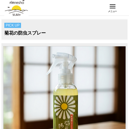
メニュー
PICK UP
菊花の防虫スプレー