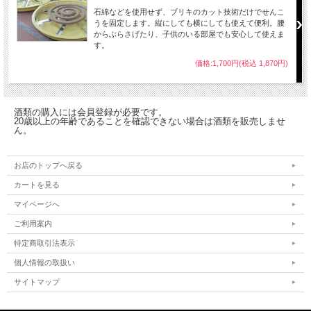
石綿などを使用せず、ブリキのカット技術だけでせんこ
うを固定します。縦にしても横にしても使えて便利。腰
からぶらさげたり、子供のいる部屋でも安心して使えま
す。
価格:1,700円(税込 1,870円)
酒類の購入には会員登録が必要です。
20歳以上の年齢であることを確認できない場合は酒類を販売しませ
ん。
お店のトップへ戻る
カートを見る
マイページへ
ご利用案内
特定商取引法表示
個人情報の取扱い
サイトマップ