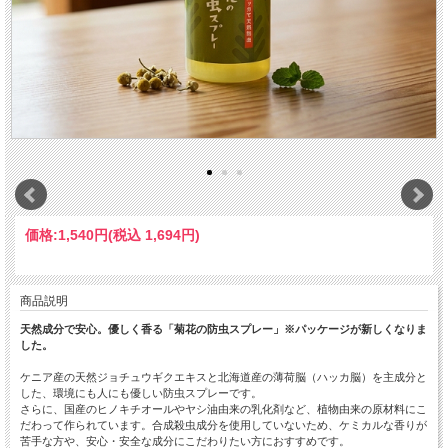
価格:
1,540円
(税込 1,694円)
商品説明
天然成分で安心。優しく香る「菊花の防虫スプレー」※パッケージが新しくなりま
した。
ケニア産の天然ジョチュウギクエキスと北海道産の薄荷脳（ハッカ脳）を主成分と
した、環境にも人にも優しい防虫スプレーです。
さらに、国産のヒノキチオールやヤシ油由来の乳化剤など、植物由来の原材料にこ
だわって作られています。合成殺虫成分を使用していないため、ケミカルな香りが
苦手な方や、安心・安全な成分にこだわりたい方におすすめです。