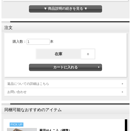
【ご使用方法・おすすめの使用場所】
▼ 商品説明の続きを見る ▼
◆ご使用方法：ボトルの中でジョチュウギクエキスの油分と薄荷脳が分離している
ため、使用前によく振って混ぜ合わせてから、トリガーのロックを解除して噴霧し
てください。
注文
◆おすすめの使用場所
・対象：ユスリカやチョウバエなどの不快害虫の駆除やダニ対策に
お部屋の空間や、ベット・カーペットなどの布製品。虫の気になりやすい窓際・網
購入数：
本
戸などに。
在庫
○
返品についての詳細はこちら
お問い合わせ
◆衣類の防虫・ケアにも大活躍
本製品は、大切な衣類の防虫対策としても便利にお使いいただけます。
布製品（お洋服やカーテンなど）に使用する際は、シミになるのを防ぐために15〜
20cmほど離して、まんべんなく噴霧してください。薄荷脳（ハッカ）とヒノキチ
同梱可能なおすすめのアイテム
オールの爽やかな香りが広がり、衣類を優しく守ります。
PICK UP
菊花せんこう（標準）