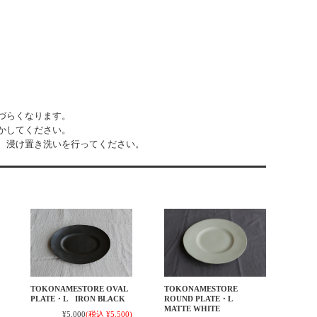
づらくなります。
かしてください。
、浸け置き洗いを行ってください。
TOKONAMESTORE
TOKONAMESTORE OVAL
ROUND PLATE・L
PLATE・L IRON BLACK
MATTE WHITE
¥5,000
(税込 ¥5,500)