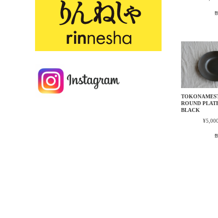
TOKONAMES
ROUND PLAT
BLACK
¥5,00