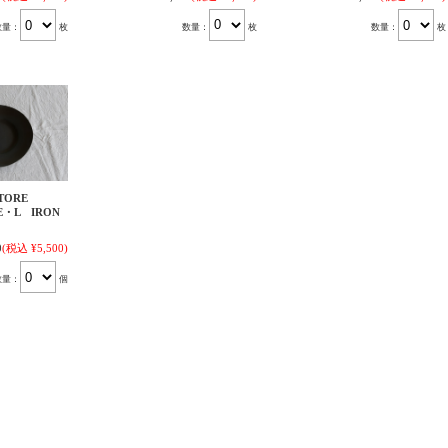
数量：
枚
数量：
枚
数量：
枚
TORE
E・L IRON
0
(税込 ¥5,500)
数量：
個