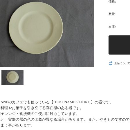
価格:
数量:
在庫:
返品について
NNEのカフェでも使っている【 TOKONAMESUTORE 】の器です。
お料理やお菓子を引き立てる存在感のある器です。
電子レンジ・食洗機のご使用に対応しています。
像と、実際の器の色の印象が異なる場合があります。 また、やきものですの
しまう事があります。