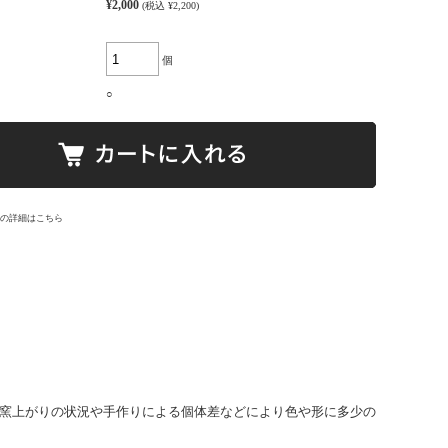
¥2,000
(税込 ¥2,200)
個
○
の詳細はこちら
で窯上がりの状況や手作りによる個体差などにより色や形に多少の