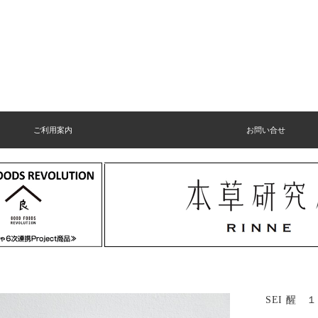
ご利用案内
お問い合せ
SEI 醒 １１