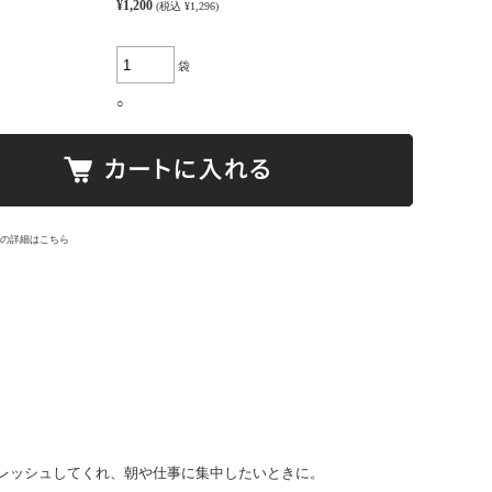
¥1,200
(税込 ¥1,296)
袋
○
の詳細はこちら
レッシュしてくれ、朝や仕事に集中したいときに。