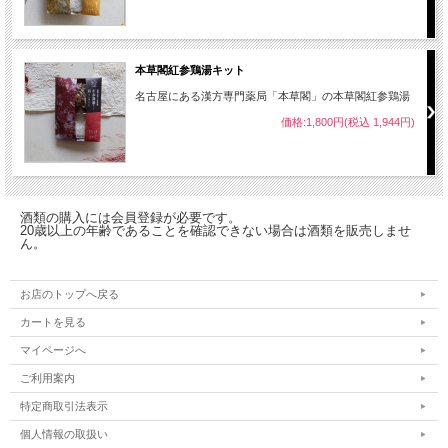
本草閣紅参鶏湯キット
名古屋にある漢方専門薬局「本草閣」の本草閣紅参鶏湯
価格:1,800円(税込 1,944円)
酒類の購入には会員登録が必要です。
20歳以上の年齢であることを確認できない場合は酒類を販売しませ
ん。
お店のトップへ戻る
カートを見る
マイページへ
ご利用案内
特定商取引法表示
個人情報の取扱い