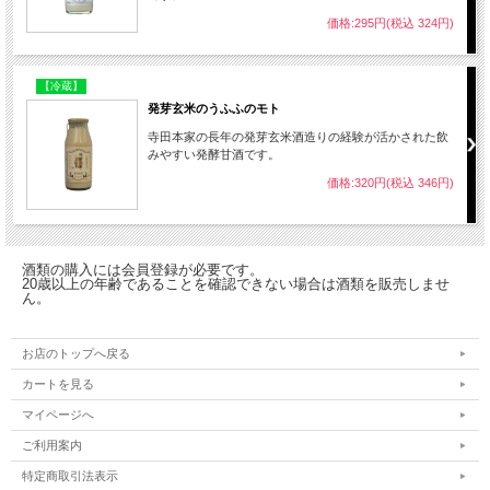
価格:295円(税込 324円)
【冷蔵】
発芽玄米のうふふのモト
寺田本家の長年の発芽玄米酒造りの経験が活かされた飲
みやすい発酵甘酒です。
価格:320円(税込 346円)
酒類の購入には会員登録が必要です。
20歳以上の年齢であることを確認できない場合は酒類を販売しませ
ん。
お店のトップへ戻る
カートを見る
マイページへ
ご利用案内
特定商取引法表示