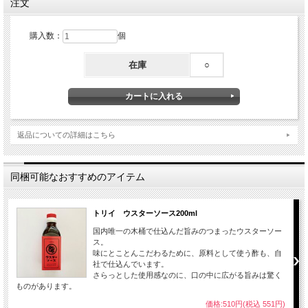
注文
購入数：
個
在庫
○
返品についての詳細はこちら
同梱可能なおすすめのアイテム
トリイ ウスターソース200ml
国内唯一の木桶で仕込んだ旨みのつまったウスターソー
ス。
味にとことんこだわるために、原料として使う酢も、自
社で仕込んでいます。
さらっとした使用感なのに、口の中に広がる旨みは驚く
ものがあります。
価格:510円(税込 551円)