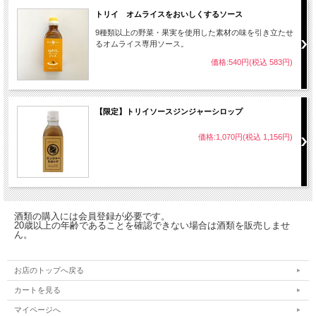
トリイ オムライスをおいしくするソース
9種類以上の野菜・果実を使用した素材の味を引き立たせ
るオムライス専用ソース。
価格:540円(税込 583円)
【限定】トリイソースジンジャーシロップ
価格:1,070円(税込 1,156円)
酒類の購入には会員登録が必要です。
20歳以上の年齢であることを確認できない場合は酒類を販売しませ
ん。
お店のトップへ戻る
カートを見る
マイページへ